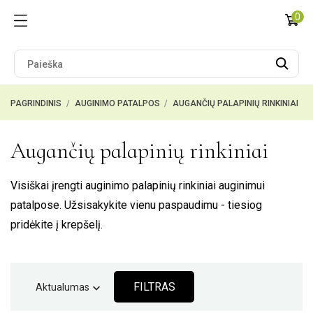
0
PAGRINDINIS
AUGINIMO PATALPOS
AUGANČIŲ PALAPINIŲ RINKINIAI
Augančių palapinių rinkiniai
Visiškai įrengti auginimo palapinių rinkiniai auginimui
patalpose. Užsisakykite vienu paspaudimu - tiesiog
pridėkite į krepšelį.
FILTRAS
Aktualumas
